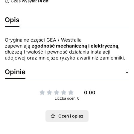
Czas wysyłki:
14 dni
Opis
Oryginalne części GEA / Westfalia
zapewniają
zgodność mechaniczną i elektryczną
,
dłuższą trwałość i pewność działania instalacji
udojowej oraz mniejsze ryzyko awarii niż zamienniki.
Opinie
0.00
Liczba ocen: 0
Oceń i opisz